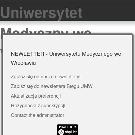
Uniwersytet
Medyczny we
Wrocławiu
NEWLETTER - Uniwersytetu Medycznego we
Wrocławiu
Zapisz się na nasze newslettery!
Zapisz się do newslettera Biegu UMW
Aktualizacja preferencji
Rezygnacja z subskrypcji
Contact the administrator